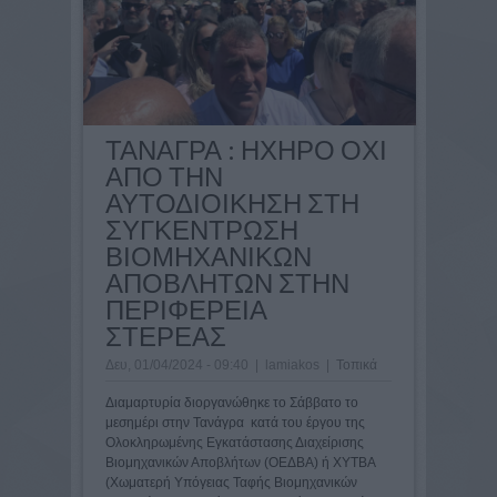
ΤΑΝΑΓΡΑ : ΗΧΗΡΟ ΟΧΙ
ΑΠΟ ΤΗΝ
ΑΥΤΟΔΙΟΙΚΗΣΗ ΣΤΗ
ΣΥΓΚΕΝΤΡΩΣΗ
ΒΙΟΜΗΧΑΝΙΚΩΝ
ΑΠΟΒΛΗΤΩΝ ΣΤΗΝ
ΠΕΡΙΦΕΡΕΙΑ
ΣΤΕΡΕΑΣ
Δευ, 01/04/2024 - 09:40
|
lamiakos
|
Τοπικά
Διαμαρτυρία διοργανώθηκε το Σάββατο το
μεσημέρι στην Τανάγρα κατά του έργου της
Ολοκληρωμένης Εγκατάστασης Διαχείρισης
Βιομηχανικών Αποβλήτων (ΟΕΔΒΑ) ή ΧΥΤΒΑ
(Χωματερή Υπόγειας Ταφής Βιομηχανικών