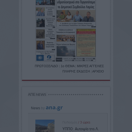
ΠΡΩΤΟΣΕΛΙΔΟ
|
1ο ΘΕΜΑ
|
ΜΙΚΡΕΣ ΑΓΓΕΛΙΕΣ
ΠΛΗΡΗΣ ΕΚΔΟΣΗ
|
ΑΡΧΕΙΟ
ΑΠΕ NEWS