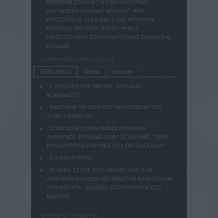
MERIDIAM ΣΤΗ GSI ΓΙΑ ΤΗΝ ΗΛΕΚΤΡΙΚΗ
ΔΙΑΣΥΝΔΕΣΗ ΕΛΛΑΔΑΣ–ΚΥΠΡΟΥ - ΚΥΡ.
ΜΗΤΣΟΤΑΚΗΣ: Η ΕΙΣΟΔΟΣ ΤΗΣ MERIDIAM
ΑΠΟΤΕΛΕΙ ΜΙΑ ΠΟΛΥ ΙΣΧΥΡΗ ΨΗΦΟ
ΕΜΠΙΣΤΟΣΥΝΗΣ ΣΤΟΝ ΕΝΕΡΓΕΙΑΚΟ ΤΟΜΕΑ ΤΗΣ
ΕΛΛΑΔΑΣ
ΔΗΜΟΦΙΛΕΣΤΕΡΕΣ ΕΙΔΗΣΕΙΣ
Εβδομάδας
Μήνα
Χρόνου
Η ΣΥΝΤΑΓΗ ΤΗΣ ΗΜΕΡΑΣ: ΚΑΤΣΙΚΑΚΙ
ΚΟΚΚΙΝΙΣΤΟ
ΚΑΜΠΑΝΙΑ 700.000 ΕΥΡΩ ΓΙΑ ΠΡΟΒΟΛΗ ΤΟΥ
ΔΗΜΟΥ ΛΑΜΙΕΩΝ!
ΣΤΟΝ ΕΙΣΑΓΓΕΛΕΑ ΘΗΒΩΝ ΣΗΜΕΡΑ Ο
ΔΗΜΑΡΧΟΣ ΣΤΥΛΙΔΑΣ-ΓΙΩΡΓΟΣ ΔΟΥΜΑΣ : ''ΔΕΝ
ΠΡΟΚΥΠΤΟΥΝ ΕΥΘΥΝΕΣ ΤΟΥ ΕΝΤΟΛΕΑ ΜΟΥ ''
ΣΥΓΧΑΡΗΤΗΡΙΑ !
ΙΣΠΑΝΙΑ: ΣΤΟΥΣ 57 ΟΙ ΝΕΚΡΟΙ ΑΠΟ ΤΗΝ
ΑΠΟΠΕΙΡΑ ΧΙΛΙΑΔΩΝ ΜΕΤΑΝΑΣΤΩΝ ΝΑ ΦΤΑΣΟΥΝ
ΣΤΗ ΘΕΟΥΤΑ - ΧΙΛΙΑΔΕΣ ΕΠΙΣΤΡΕΦΟΥΝ ΣΤΟ
ΜΑΡΟΚΟ
ΕΝΗΜΕΡΩΤΙΚΑ ΔΕΛΤΙΑ