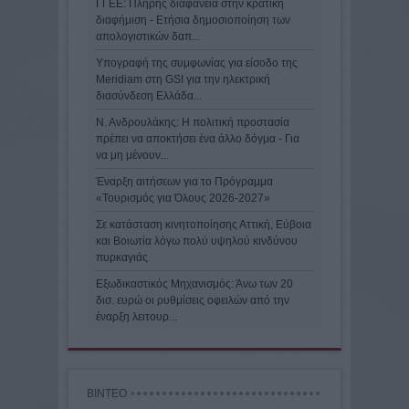
ΓΓΕΕ: Πλήρης διαφάνεια στην κρατική
διαφήμιση - Eτήσια δημοσιοποίηση των
απολογιστικών δαπ...
Υπογραφή της συμφωνίας για είσοδο της
Meridiam στη GSI για την ηλεκτρική
διασύνδεση Ελλάδα...
Ν. Ανδρουλάκης: Η πολιτική προστασία
πρέπει να αποκτήσει ένα άλλο δόγμα - Για
να μη μένουν...
Έναρξη αιτήσεων για το Πρόγραμμα
«Τουρισμός για Όλους 2026-2027»
Σε κατάσταση κινητοποίησης Αττική, Εύβοια
και Βοιωτία λόγω πολύ υψηλού κινδύνου
πυρκαγιάς
Εξωδικαστικός Μηχανισμός: Άνω των 20
δισ. ευρώ οι ρυθμίσεις οφειλών από την
έναρξη λειτουρ...
ΒΙΝΤΕΟ