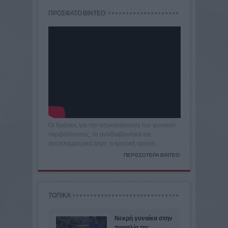
ΠΡΟΣΦΑΤΟ ΒΙΝΤΕΟ
Οι δράσεις για την αποκατάσταση του φυσικού
περιβάλλοντος, τα αντιδιαβρωτικά και
αντιπλημμυρικά έργα, η κρατική αρωγή...
ΠΕΡΙΣΣΟΤΕΡΑ ΒΙΝΤΕΟ
ΤΟΠΙΚΑ
Νεκρή γυναίκα στην
παραλία της