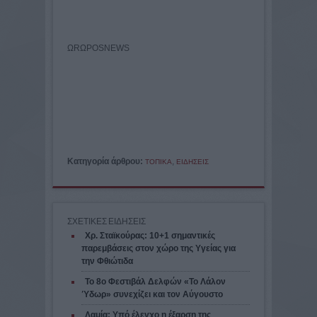
ΩRΩPOSNEWS
Κατηγορία άρθρου:
,
ΤΟΠΙΚΑ
ΕΙΔΗΣΕΙΣ
ΣΧΕΤΙΚΕΣ ΕΙΔΗΣΕΙΣ
Χρ. Σταϊκούρας: 10+1 σημαντικές
παρεμβάσεις στον χώρο της Υγείας για
την Φθιώτιδα
Το 8ο Φεστιβάλ Δελφών «Το Λάλον
Ύδωρ» συνεχίζει και τον Αύγουστο
Λαμία: Υπό έλεγχο η έξαρση της