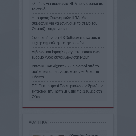
ελπίδων για συμφωνία ΗΠΑ-Ιράν σχετικά με
το στενό...
Υπουργός Οικονομικών ΗΠΑ: Μια
συμφωνία για να ξανανοίξει το στενό του
Ορμούζ μπορεί να επι...
Σεισμική δόνηση 4,3 βαθμών της κλίμακας
Ρίχτερ σημειώθηκε στην Τοσκάνη
Λίβανος και Ισραήλ πραγματοποιούν έναν
έβδομο γύρο συνομιλιών στη Ρώμη
Ισπανία: Τουλάχιστον 72 οι νεκροί από το
μαζικό κύμα μεταναστών στον θύλακα της
Θέουτα
ΕΕ: Οι υπουργοί Εσωτερικών συνεδριάζουν
εκτάκτως την Τρίτη με θέμα τις εξελίξεις στη
Θέουτ...
ΑΘΛΗΤΙΚΑ
«Χρυσές» ξανά οι