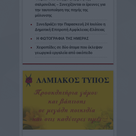
σαλμονέλας – Συνεχίζονται οι έρευνες για
την ταυτοποίηση της πηγής της
μόλυνσης
Συνεδριάζει την Παρασκευή 24 Ιουλίου η
Δημοτική Επιτροπή Αμφίκλειας-Ελάτειας
H ΦΩΤΟΓΡΑΦΙΑ ΤΗΣ ΗΜΕΡΑΣ
Χειροπέδες σε δύο άτομα που έκλεψαν
γεωργικά εργαλεία από οικόπεδο