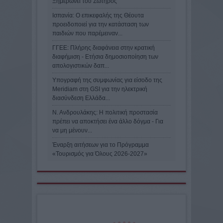
Ξημερώνει του Σωτήρος
Ισπανία: Ο επικεφαλής της Θέουτα
προειδοποιεί για την κατάσταση των
παιδιών που παρέμειναν...
ΓΓΕΕ: Πλήρης διαφάνεια στην κρατική
διαφήμιση - Eτήσια δημοσιοποίηση των
απολογιστικών δαπ...
Υπογραφή της συμφωνίας για είσοδο της
Meridiam στη GSI για την ηλεκτρική
διασύνδεση Ελλάδα...
Ν. Ανδρουλάκης: Η πολιτική προστασία
πρέπει να αποκτήσει ένα άλλο δόγμα - Για
να μη μένουν...
Έναρξη αιτήσεων για το Πρόγραμμα
«Τουρισμός για Όλους 2026-2027»
ΦΥΣΙΚΟΝ