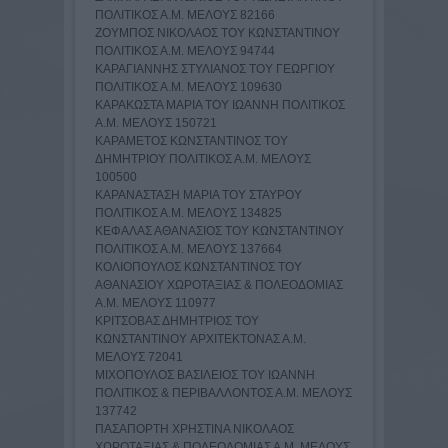
ΠΟΛΙΤΙΚΟΣ Α.Μ. ΜΕΛΟΥΣ 82166
ΖΟΥΜΠΟΣ ΝΙΚΟΛΑΟΣ TOY ΚΩΝΣΤΑΝΤΙΝΟY
ΠΟΛΙΤΙΚΟΣ Α.Μ. ΜΕΛΟΥΣ 94744
ΚΑΡΑΓΙΑΝΝΗΣ ΣΤΥΛΙΑΝΟΣ TOY ΓΕΩΡΓΙΟY
ΠΟΛΙΤΙΚΟΣ Α.Μ. ΜΕΛΟΥΣ 109630
ΚΑΡΑΚΩΣΤΑ ΜΑΡΙΑ TOY ΙΩΑΝΝΗ ΠΟΛΙΤΙΚΟΣ
Α.Μ. ΜΕΛΟΥΣ 150721
ΚΑΡΑΜΕΤΟΣ ΚΩΝΣΤΑΝΤΙΝΟΣ TOY
ΔΗΜΗΤΡΙΟY ΠΟΛΙΤΙΚΟΣ Α.Μ. ΜΕΛΟΥΣ
100500
ΚΑΡΑΝΑΣΤΑΣΗ ΜΑΡΙΑ TOY ΣΤΑΥΡΟY
ΠΟΛΙΤΙΚΟΣ Α.Μ. ΜΕΛΟΥΣ 134825
ΚΕΦΑΛΑΣ ΑΘΑΝΑΣΙΟΣ TOY ΚΩΝΣΤΑΝΤΙΝΟY
ΠΟΛΙΤΙΚΟΣ Α.Μ. ΜΕΛΟΥΣ 137664
ΚΟΛΙΟΠΟΥΛΟΣ ΚΩΝΣΤΑΝΤΙΝΟΣ TOY
ΑΘΑΝΑΣΙΟY ΧΩΡΟΤΑΞΙΑΣ & ΠΟΛΕΟΔΟΜΙΑΣ
Α.Μ. ΜΕΛΟΥΣ 110977
ΚΡΙΤΣΟΒΑΣ ΔΗΜΗΤΡΙΟΣ TOY
ΚΩΝΣΤΑΝΤΙΝΟY ΑΡΧΙΤΕΚΤΟΝΑΣ Α.Μ.
ΜΕΛΟΥΣ 72041
ΜΙΧΟΠΟΥΛΟΣ ΒΑΣΙΛΕΙΟΣ TOY ΙΩΑΝΝΗ
ΠΟΛΙΤΙΚΟΣ & ΠΕΡΙΒΑΛΛΟΝΤΟΣ Α.Μ. ΜΕΛΟΥΣ
137742
ΠΑΣΑΠΟΡΤΗ ΧΡΗΣΤΙΝΑ ΝΙΚΟΛΑΟΣ
ΧΩΡΟΤΑΞΙΑΣ & ΠΟΛΕΟΔΟΜΙΑΣ Α.Μ. ΜΕΛΟΥΣ