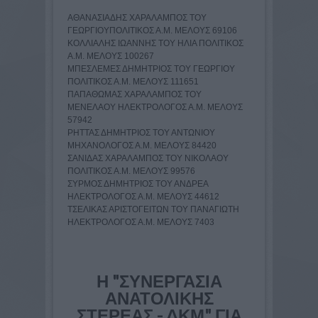
ΑΘΑΝΑΣΙΑΔΗΣ ΧΑΡΑΛΑΜΠΟΣ ΤΟΥ
ΓΕΩΡΓΙΟΥΠΟΛΙΤΙΚΟΣ Α.Μ. ΜΕΛΟΥΣ 69106
ΚΟΛΛΙΑΛΗΣ ΙΩΑΝΝΗΣ ΤΟΥ ΗΛΙΑ ΠΟΛΙΤΙΚΟΣ
Α.Μ. ΜΕΛΟΥΣ 100267
ΜΠΕΣΛΕΜΕΣ ΔΗΜΗΤΡΙΟΣ ΤΟΥ ΓΕΩΡΓΙΟΥ
ΠΟΛΙΤΙΚΟΣ Α.Μ. ΜΕΛΟΥΣ 111651
ΠΑΠΑΘΩΜΑΣ ΧΑΡΑΛΑΜΠΟΣ ΤΟΥ
ΜΕΝΕΛΑΟΥ ΗΛΕΚΤΡΟΛΟΓΟΣ Α.Μ. ΜΕΛΟΥΣ
57942
ΡΗΤΤΑΣ ΔΗΜΗΤΡΙΟΣ ΤΟΥ ΑΝΤΩΝΙΟΥ
ΜΗΧΑΝΟΛΟΓΟΣ Α.Μ. ΜΕΛΟΥΣ 84420
ΣΑΝΙΔΑΣ ΧΑΡΑΛΑΜΠΟΣ ΤΟΥ ΝΙΚΟΛΑΟΥ
ΠΟΛΙΤΙΚΟΣ Α.Μ. ΜΕΛΟΥΣ 99576
ΣΥΡΜΟΣ ΔΗΜΗΤΡΙΟΣ ΤΟΥ ΑΝΔΡΕΑ
ΗΛΕΚΤΡΟΛΟΓΟΣ Α.Μ. ΜΕΛΟΥΣ 44612
ΤΣΕΛΙΚΑΣ ΑΡΙΣΤΟΓΕΙΤΩΝ ΤΟΥ ΠΑΝΑΓΙΩΤΗ
ΗΛΕΚΤΡΟΛΟΓΟΣ Α.Μ. ΜΕΛΟΥΣ 7403
Η "ΣΥΝΕΡΓΑΣΙΑ
ΑΝΑΤΟΛΙΚΗΣ
ΣΤΕΡΕΑΣ - ΔΚΜ" ΓΙΑ