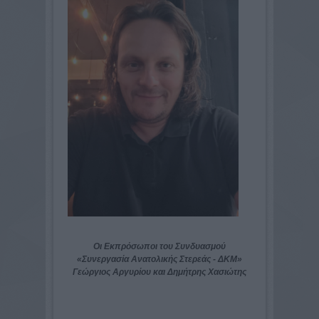
Οι Εκπρόσωποι του Συνδυασμού
«Συνεργασία Ανατολικής Στερεάς - ΔΚΜ»
Γεώργιος Αργυρίου και Δημήτρης Χασιώτης