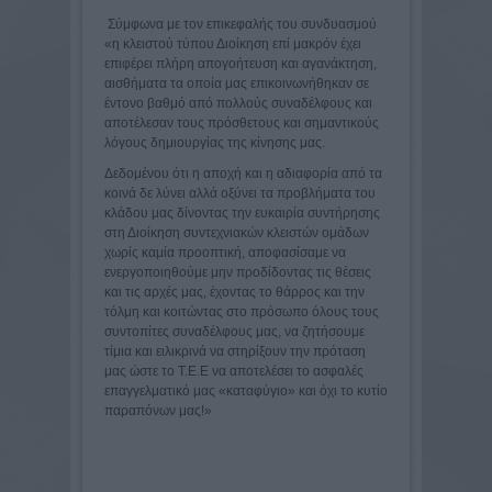
Σύμφωνα με τον επικεφαλής του συνδυασμού
«η κλειστού τύπου Διοίκηση επί μακρόν έχει
επιφέρει πλήρη απογοήτευση και αγανάκτηση,
αισθήματα τα οποία μας επικοινωνήθηκαν σε
έντονο βαθμό από πολλούς συναδέλφους και
αποτέλεσαν τους πρόσθετους και σημαντικούς
λόγους δημιουργίας της κίνησης μας.
Δεδομένου ότι η αποχή και η αδιαφορία από τα
κοινά δε λύνει αλλά οξύνει τα προβλήματα του
κλάδου μας δίνοντας την ευκαιρία συντήρησης
στη Διοίκηση συντεχνιακών κλειστών ομάδων
χωρίς καμία προοπτική, αποφασίσαμε να
ενεργοποιηθούμε μην προδίδοντας τις θέσεις
και τις αρχές μας, έχοντας το θάρρος και την
τόλμη και κοιτώντας στο πρόσωπο όλους τους
συντοπίτες συναδέλφους μας, να ζητήσουμε
τίμια και ειλικρινά να στηρίξουν την πρόταση
μας ώστε το Τ.Ε.Ε να αποτελέσει το ασφαλές
επαγγελματικό μας «καταφύγιο» και όχι το κυτίο
παραπόνων μας!»