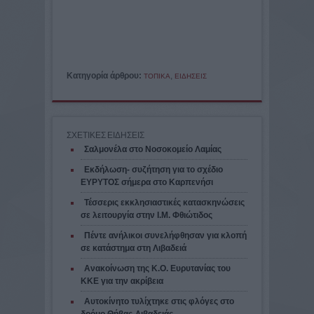
Κατηγορία άρθρου:
,
ΤΟΠΙΚΑ
ΕΙΔΗΣΕΙΣ
ΣΧΕΤΙΚΕΣ ΕΙΔΗΣΕΙΣ
Σαλμονέλα στο Νοσοκομείο Λαμίας
Εκδήλωση- συζήτηση για το σχέδιο
ΕΥΡΥΤΟΣ σήμερα στο Καρπενήσι
Τέσσερις εκκλησιαστικές κατασκηνώσεις
σε λειτουργία στην Ι.Μ. Φθιώτιδος
Πέντε ανήλικοι συνελήφθησαν για κλοπή
σε κατάστημα στη Λιβαδειά
Ανακοίνωση της Κ.Ο. Ευρυτανίας του
ΚΚΕ για την ακρίβεια
Αυτοκίνητο τυλίχτηκε στις φλόγες στο