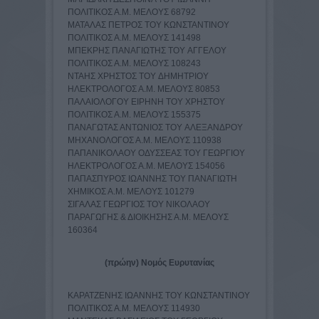
ΠΟΛΙΤΙΚΟΣ Α.Μ. ΜΕΛΟΥΣ 68792
ΜΑΤΑΛΑΣ ΠΕΤΡΟΣ TOY ΚΩΝΣΤΑΝΤΙΝΟY
ΠΟΛΙΤΙΚΟΣ Α.Μ. ΜΕΛΟΥΣ 141498
ΜΠΕΚΡΗΣ ΠΑΝΑΓΙΩΤΗΣ TOY ΑΓΓΕΛΟY
ΠΟΛΙΤΙΚΟΣ Α.Μ. ΜΕΛΟΥΣ 108243
ΝΤΑΗΣ ΧΡΗΣΤΟΣ TOY ΔΗΜΗΤΡΙΟY
ΗΛΕΚΤΡΟΛΟΓΟΣ Α.Μ. ΜΕΛΟΥΣ 80853
ΠΑΛΑΙΟΛΟΓΟΥ ΕΙΡΗΝΗ TOY ΧΡΗΣΤΟY
ΠΟΛΙΤΙΚΟΣ Α.Μ. ΜΕΛΟΥΣ 155375
ΠΑΝΑΓΩΤΑΣ ΑΝΤΩΝΙΟΣ TOY ΑΛΕΞΑΝΔΡΟY
ΜΗΧΑΝΟΛΟΓΟΣ Α.Μ. ΜΕΛΟΥΣ 110938
ΠΑΠΑΝΙΚΟΛΑΟΥ ΟΔΥΣΣΕΑΣ TOY ΓΕΩΡΓΙΟY
ΗΛΕΚΤΡΟΛΟΓΟΣ Α.Μ. ΜΕΛΟΥΣ 154056
ΠΑΠΑΣΠΥΡΟΣ ΙΩΑΝΝΗΣ TOY ΠΑΝΑΓΙΩΤΗ
ΧΗΜΙΚΟΣ Α.Μ. ΜΕΛΟΥΣ 101279
ΣΙΓΑΛΑΣ ΓΕΩΡΓΙΟΣ TOY ΝΙΚΟΛΑΟY
ΠΑΡΑΓΩΓΗΣ & ΔΙΟΙΚΗΣΗΣ Α.Μ. ΜΕΛΟΥΣ
160364
(πρώην) Νομός Ευρυτανίας
ΚΑΡΑΤΖΕΝΗΣ ΙΩΑΝΝΗΣ TOY ΚΩΝΣΤΑΝΤΙΝΟY
ΠΟΛΙΤΙΚΟΣ Α.Μ. ΜΕΛΟΥΣ 114930