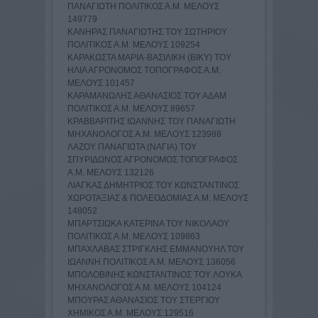
ΠΑΝΑΓΙΩΤΗ ΠΟΛΙΤΙΚΟΣ Α.Μ. ΜΕΛΟΥΣ
149779
ΚΑΝΗΡΑΣ ΠΑΝΑΓΙΩΤΗΣ ΤΟΥ ΣΩΤΗΡΙΟΥ
ΠΟΛΙΤΙΚΟΣ Α.Μ. ΜΕΛΟΥΣ 109254
ΚΑΡΑΚΩΣΤΑ ΜΑΡΙΑ-ΒΑΣΙΛΙΚΗ (ΒΙΚΥ) ΤΟΥ
ΗΛΙΑ ΑΓΡΟΝΟΜΟΣ ΤΟΠΟΓΡΑΦΟΣ Α.Μ.
ΜΕΛΟΥΣ 101457
ΚΑΡΑΜΑΝΩΛΗΣ ΑΘΑΝΑΣΙΟΣ ΤΟΥ ΑΔΑΜ
ΠΟΛΙΤΙΚΟΣ Α.Μ. ΜΕΛΟΥΣ 89657
ΚΡΑΒΒΑΡΙΤΗΣ ΙΩΑΝΝΗΣ ΤΟΥ ΠΑΝΑΓΙΩΤΗ
ΜΗΧΑΝΟΛΟΓΟΣ Α.Μ. ΜΕΛΟΥΣ 123988
ΛΑΖΟΥ ΠΑΝΑΓΙΩΤΑ (ΝΑΓΙΑ) ΤΟΥ
ΣΠΥΡΙΔΩΝΟΣ ΑΓΡΟΝΟΜΟΣ ΤΟΠΟΓΡΑΦΟΣ
Α.Μ. ΜΕΛΟΥΣ 132126
ΛΙΑΓΚΑΣ ΔΗΜΗΤΡΙΟΣ TOY ΚΩΝΣΤΑΝΤΙΝΟΣ
ΧΩΡΟΤΑΞΙΑΣ & ΠΟΛΕΟΔΟΜΙΑΣ Α.Μ. ΜΕΛΟΥΣ
148052
ΜΠΑΡΤΣΙΩΚΑ ΚΑΤΕΡΙΝΑ TOY ΝΙΚΟΛΑΟY
ΠΟΛΙΤΙΚΟΣ Α.Μ. ΜΕΛΟΥΣ 109863
ΜΠΑΧΛΑΒΑΣ ΣΤΡΙΓΚΛΗΣ ΕΜΜΑΝΟΥΗΛ TOY
ΙΩΑΝΝΗ ΠΟΛΙΤΙΚΟΣ Α.Μ. ΜΕΛΟΥΣ 136056
ΜΠΟΛΟΒΙΝΗΣ ΚΩΝΣΤΑΝΤΙΝΟΣ TOY ΛΟΥΚΑ
ΜΗΧΑΝΟΛΟΓΟΣ Α.Μ. ΜΕΛΟΥΣ 104124
ΜΠΟΥΡΑΣ ΑΘΑΝΑΣΙΟΣ TOY ΣΤΕΡΓΙΟY
ΧΗΜΙΚΟΣ Α.Μ. ΜΕΛΟΥΣ 129516