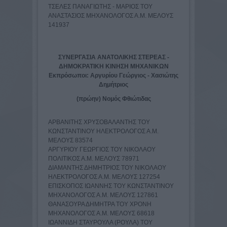
ΤΣΕΛΕΣ ΠΑΝΑΓΙΩΤΗΣ - ΜΑΡΙΟΣ TOY
ΑΝΑΣΤΑΣΙΟΣ ΜΗΧΑΝΟΛΟΓΟΣ Α.Μ. ΜΕΛΟΥΣ
141937
ΣΥΝΕΡΓΑΣΙΑ ΑΝΑΤΟΛΙΚΗΣ ΣΤΕΡΕΑΣ -
ΔΗΜΟΚΡΑΤΙΚΗ ΚΙΝΗΣΗ ΜΗΧΑΝΙΚΩΝ
Εκπρόσωποι: Αργυρίου Γεώργιος - Χασιώτης
Δημήτριος
(πρώην) Νομός Φθιώτιδας
ΑΡΒΑΝΙΤΗΣ ΧΡΥΣΟΒΑΛΑΝΤΗΣ ΤΟΥ
ΚΩΝΣΤΑΝΤΙΝΟΥ ΗΛΕΚΤΡΟΛΟΓΟΣ Α.Μ.
ΜΕΛΟΥΣ 83574
ΑΡΓΥΡΙΟΥ ΓΕΩΡΓΙΟΣ ΤΟΥ ΝΙΚΟΛΑΟΥ
ΠΟΛΙΤΙΚΟΣ Α.Μ. ΜΕΛΟΥΣ 78971
ΔΙΑΜΑΝΤΗΣ ΔΗΜΗΤΡΙΟΣ ΤΟΥ ΝΙΚΟΛΑΟΥ
ΗΛΕΚΤΡΟΛΟΓΟΣ Α.Μ. ΜΕΛΟΥΣ 127254
ΕΠΙΣΚΟΠΟΣ ΙΩΑΝΝΗΣ ΤΟΥ ΚΩΝΣΤΑΝΤΙΝΟΥ
ΜΗΧΑΝΟΛΟΓΟΣ Α.Μ. ΜΕΛΟΥΣ 127861
ΘΑΝΑΣΟΥΡΑ ΔΗΜΗΤΡΑ ΤΟΥ ΧΡΟΝΗ
ΜΗΧΑΝΟΛΟΓΟΣ Α.Μ. ΜΕΛΟΥΣ 68618
ΙΩΑΝΝΙΔΗ ΣΤΑΥΡΟΥΛΑ (ΡΟΥΛΑ) ΤΟΥ