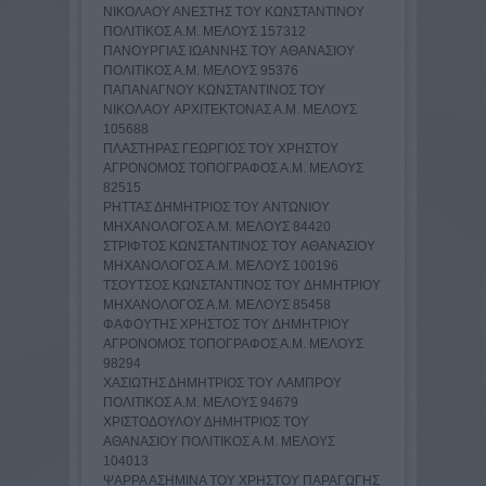
ΝΙΚΟΛΑΟΥ ΑΝΕΣΤΗΣ TOY ΚΩΝΣΤΑΝΤΙΝΟY
ΠΟΛΙΤΙΚΟΣ Α.Μ. ΜΕΛΟΥΣ 157312
ΠΑΝΟΥΡΓΙΑΣ ΙΩΑΝΝΗΣ TOY ΑΘΑΝΑΣΙΟY
ΠΟΛΙΤΙΚΟΣ Α.Μ. ΜΕΛΟΥΣ 95376
ΠΑΠΑΝΑΓΝΟΥ ΚΩΝΣΤΑΝΤΙΝΟΣ TOY
ΝΙΚΟΛΑΟY ΑΡΧΙΤΕΚΤΟΝΑΣ Α.Μ. ΜΕΛΟΥΣ
105688
ΠΛΑΣΤΗΡΑΣ ΓΕΩΡΓΙΟΣ TOY ΧΡΗΣΤΟY
ΑΓΡΟΝΟΜΟΣ ΤΟΠΟΓΡΑΦΟΣ Α.Μ. ΜΕΛΟΥΣ
82515
ΡΗΤΤΑΣ ΔΗΜΗΤΡΙΟΣ TOY ΑΝΤΩΝΙΟY
ΜΗΧΑΝΟΛΟΓΟΣ Α.Μ. ΜΕΛΟΥΣ 84420
ΣΤΡΙΦΤΟΣ ΚΩΝΣΤΑΝΤΙΝΟΣ TOY ΑΘΑΝΑΣΙΟY
ΜΗΧΑΝΟΛΟΓΟΣ Α.Μ. ΜΕΛΟΥΣ 100196
ΤΣΟΥΤΣΟΣ ΚΩΝΣΤΑΝΤΙΝΟΣ TOY ΔΗΜΗΤΡΙΟY
ΜΗΧΑΝΟΛΟΓΟΣ Α.Μ. ΜΕΛΟΥΣ 85458
ΦΑΦΟΥΤΗΣ ΧΡΗΣΤΟΣ TOY ΔΗΜΗΤΡΙΟY
ΑΓΡΟΝΟΜΟΣ ΤΟΠΟΓΡΑΦΟΣ Α.Μ. ΜΕΛΟΥΣ
98294
ΧΑΣΙΩΤΗΣ ΔΗΜΗΤΡΙΟΣ TOY ΛΑΜΠΡΟY
ΠΟΛΙΤΙΚΟΣ Α.Μ. ΜΕΛΟΥΣ 94679
ΧΡΙΣΤΟΔΟΥΛΟΥ ΔΗΜΗΤΡΙΟΣ TOY
ΑΘΑΝΑΣΙΟY ΠΟΛΙΤΙΚΟΣ Α.Μ. ΜΕΛΟΥΣ
104013
ΨΑΡΡΑ ΑΣΗΜΙΝΑ TOY ΧΡΗΣΤΟY ΠΑΡΑΓΩΓΗΣ