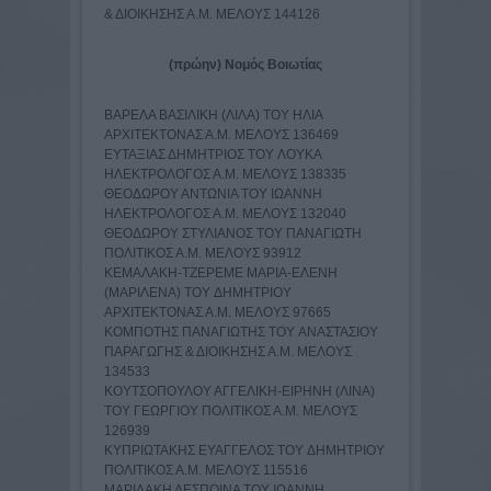
& ΔΙΟΙΚΗΣΗΣ Α.Μ. ΜΕΛΟΥΣ 144126
(πρώην) Νομός Βοιωτίας
ΒΑΡΕΛΑ ΒΑΣΙΛΙΚΗ (ΛΙΛΑ) TOY ΗΛΙΑ
ΑΡΧΙΤΕΚΤΟΝΑΣ Α.Μ. ΜΕΛΟΥΣ 136469
ΕΥΤΑΞΙΑΣ ΔΗΜΗΤΡΙΟΣ TOY ΛΟΥΚΑ
ΗΛΕΚΤΡΟΛΟΓΟΣ Α.Μ. ΜΕΛΟΥΣ 138335
ΘΕΟΔΩΡΟΥ ΑΝΤΩΝΙΑ TOY ΙΩΑΝΝH
ΗΛΕΚΤΡΟΛΟΓΟΣ Α.Μ. ΜΕΛΟΥΣ 132040
ΘΕΟΔΩΡΟΥ ΣΤΥΛΙΑΝΟΣ TOY ΠΑΝΑΓΙΩΤΗ
ΠΟΛΙΤΙΚΟΣ Α.Μ. ΜΕΛΟΥΣ 93912
ΚΕΜΑΛΑΚΗ-ΤΖΕΡΕΜΕ ΜΑΡΙΑ-ΕΛΕΝΗ
(ΜΑΡΙΛΕΝΑ) TOY ΔΗΜΗΤΡΙΟY
ΑΡΧΙΤΕΚΤΟΝΑΣ Α.Μ. ΜΕΛΟΥΣ 97665
ΚΟΜΠΟΤΗΣ ΠΑΝΑΓΙΩΤΗΣ TOY ΑΝΑΣΤΑΣΙΟY
ΠΑΡΑΓΩΓΗΣ & ΔΙΟΙΚΗΣΗΣ Α.Μ. ΜΕΛΟΥΣ
134533
ΚΟΥΤΣΟΠΟΥΛΟΥ ΑΓΓΕΛΙΚΗ-ΕΙΡΗΝΗ (ΛΙΝΑ)
TOY ΓΕΩΡΓΙΟY ΠΟΛΙΤΙΚΟΣ Α.Μ. ΜΕΛΟΥΣ
126939
ΚΥΠΡΙΩΤΑΚΗΣ ΕΥΑΓΓΕΛΟΣ TOY ΔΗΜΗΤΡΙΟY
ΠΟΛΙΤΙΚΟΣ Α.Μ. ΜΕΛΟΥΣ 115516
ΜΑΡΙΔΑΚΗ ΔΕΣΠΟΙΝΑ TOY ΙΩΑΝΝΗ