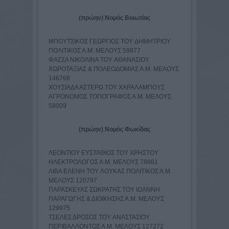
(πρώην) Νομός Βοιωτίας
ΜΠΟΥΤΣΙΚΟΣ ΓΕΩΡΓΙΟΣ TOY ΔΗΜΗΤΡΙΟY
ΠΟΛΙΤΙΚΟΣ Α.Μ. ΜΕΛΟΥΣ 59877
ΦΑΣΣΑ ΝΙΚΟΛΙΝΑ TOY ΑΘΑΝΑΣΙΟY
ΧΩΡΟΤΑΞΙΑΣ & ΠΟΛΕΟΔΟΜΙΑΣ Α.Μ. ΜΕΛΟΥΣ
146768
ΧΟΥΣΙΑΔΑ ΑΣΤΕΡΩ TOY ΧΑΡΑΛΑΜΠΟYΣ
ΑΓΡΟΝΟΜΟΣ ΤΟΠΟΓΡΑΦΟΣ Α.Μ. ΜΕΛΟΥΣ
58009
(πρώην) Νομός Φωκίδας
ΛΕΟΝΤΙΟΥ ΕΥΣΤΑΘΙΟΣ TOY ΧΡΗΣΤΟY
ΗΛΕΚΤΡΟΛΟΓΟΣ Α.Μ. ΜΕΛΟΥΣ 78861
ΛΙΒΑ ΕΛΕΝΗ TOY ΛΟΥΚΑΣ ΠΟΛΙΤΙΚΟΣ Α.Μ.
ΜΕΛΟΥΣ 120797
ΠΑΡΑΣΚΕΥΑΣ ΣΩΚΡΑΤΗΣ TOY ΙΩΑΝΝΗ
ΠΑΡΑΓΩΓΗΣ & ΔΙΟΙΚΗΣΗΣ Α.Μ. ΜΕΛΟΥΣ
129975
ΤΣΕΛΕΣ ΔΡΟΣΟΣ TOY ΑΝΑΣΤΑΣΙΟY
ΠΕΡΙΒΑΛΛΟΝΤΟΣ Α.Μ. ΜΕΛΟΥΣ 127272