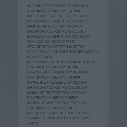
ΑΚΡΙΒΑΚΗ ΓΕΩΡΓΙΑ ΤΟΥ ΣΠΥΡΙΔΩΝΟΣ
ΠΟΛΙΤΙΚΟΣ Α.Μ. ΜΕΛΟΥΣ 141954
ΔΙΑΛΕΚΤΟΣ ΓΕΩΡΓΙΟΣ ΤΟΥ ΕΥΣΤΡΑΤΙΟΥ
ΜΗΧΑΝΟΛΟΓΟΣ Α.Μ. ΜΕΛΟΥΣ 116813
ΖΑΜΠΑΣ ΧΡΗΣΤΟΣ ΤΟΥ ΝΙΚΟΛΑΟΥ
ΜΗΧΑΝΟΛΟΓΟΣ Α.Μ. ΜΕΛΟΥΣ 52187
ΘΑΛΑΣΣΗ ΑΙΚΑΤΕΡΙΝΗ ΤΟΥ ΑΘΑΝΑΣΙΟΥ
ΧΗΜΙΚΟΣ Α.Μ. ΜΕΛΟΥΣ 73734
ΘΕΟΔΩΡΟΠΟΥΛΟΣ ΣΤΥΛΙΑΝΟΣ ΤΟΥ
ΠΑΝΑΓΙΩΤΗ ΑΓΡΟΝΟΜΟΣ ΤΟΠΟΓΡΑΦΟΣ Α.Μ.
ΜΕΛΟΥΣ 74074
ΚΑΛΠΟΥΖΟΥ ΕΛΕΝΗ ΤΟΥ ΚΩΝΣΤΑΝΤΙΝΟΥ
ΠΟΛΙΤΙΚΟΣ Α.Μ. ΜΕΛΟΥΣ 81296
ΚΑΨΑΛΗΣ ΑΠΟΣΤΟΛΟΣ ΤΟΥ ΓΕΩΡΓΙΟΥ
ΠΟΛΙΤΙΚΟΣ Α.Μ. ΜΕΛΟΥΣ 104988
ΚΟΥΡΕΠΗΣ ΑΡΙΣΤΕΙΔΗΣ ΤΟΥ ΙΩΑΝΝΗ
ΜΗΧΑΝΟΛΟΓΟΣ Α.Μ. ΜΕΛΟΥΣ 130214
ΜΑΜΑΛΗΣ ΓΕΩΡΓΙΟΣ ΤΟΥ ΑΝΤΩΝΙΟΥ
ΠΟΛΙΤΙΚΟΣ Α.Μ. ΜΕΛΟΥΣ 35527
ΜΑΥΡΑΚΗΣ ΛΑΖΑΡΟΣ ΤΟΥ ΓΕΩΡΓΙΟΥ
ΠΟΛΙΤΙΚΟΣ Α.Μ. ΜΕΛΟΥΣ 38177
ΜΠΕΛΙΤΣΑΣ ΔΗΜΗΤΡΙΟΣ ΤΟΥ ΓΕΩΡΓΙΟΥ
ΠΑΡΑΓΩΓΗΣ & ΔΙΟΙΚΗΣΗΣ Α.Μ. ΜΕΛΟΥΣ
160211