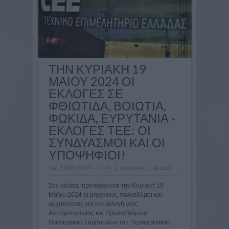
ΤΗΝ ΚΥΡΙΑΚΗ 19
ΜΑΙΟΥ 2024 ΟΙ
ΕΚΛΟΓΕΣ ΣΕ
ΦΘΙΩΤΙΔΑ, ΒΟΙΩΤΙΑ,
ΦΩΚΙΔΑ, ΕΥΡΥΤΑΝΙΑ -
ΕΚΛΟΓΕΣ ΤΕΕ: ΟΙ
ΣΥΝΔΥΑΣΜΟΙ ΚΑΙ ΟΙ
ΥΠΟΨΗΦΙΟΙ!
Τετ, 15/05/2024 - 21:41
|
lamiakos
|
Τοπικά
Στις κάλπες προσέρχονται την Κυριακή 19
Μαΐου 2024 οι μηχανικοί, πολεοδόμοι και
αρχιτέκτονες για την εκλογή νέας
Αντιπροσωπείας και Πρωτοβάθμιου
Πειθαρχικού Συμβουλίου του Περιφερειακού