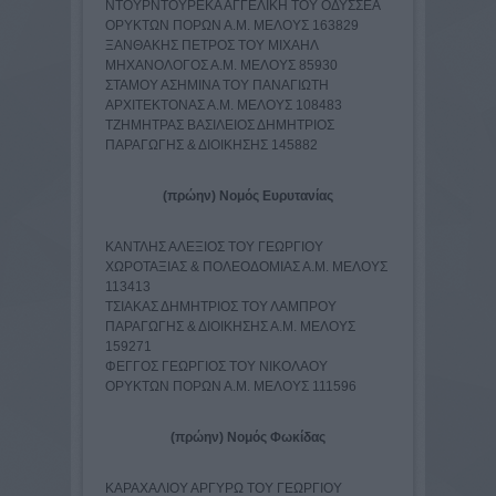
ΝΤΟΥΡΝΤΟΥΡΕΚΑ ΑΓΓΕΛΙΚΗ ΤΟΥ ΟΔΥΣΣΕΑ
ΟΡΥΚΤΩΝ ΠΟΡΩΝ Α.Μ. ΜΕΛΟΥΣ 163829
ΞΑΝΘΑΚΗΣ ΠΕΤΡΟΣ ΤΟΥ ΜΙΧΑΗΛ
ΜΗΧΑΝΟΛΟΓΟΣ Α.Μ. ΜΕΛΟΥΣ 85930
ΣΤΑΜΟΥ ΑΣΗΜΙΝΑ ΤΟΥ ΠΑΝΑΓΙΩΤΗ
ΑΡΧΙΤΕΚΤΟΝΑΣ Α.Μ. ΜΕΛΟΥΣ 108483
ΤΖΗΜΗΤΡΑΣ ΒΑΣΙΛΕΙΟΣ ΔΗΜΗΤΡΙΟΣ
ΠΑΡΑΓΩΓΗΣ & ΔΙΟΙΚΗΣΗΣ 145882
(πρώην) Νομός Ευρυτανίας
ΚΑΝΤΛΗΣ ΑΛΕΞΙΟΣ ΤΟΥ ΓΕΩΡΓΙΟΥ
ΧΩΡΟΤΑΞΙΑΣ & ΠΟΛΕΟΔΟΜΙΑΣ Α.Μ. ΜΕΛΟΥΣ
113413
ΤΣΙΑΚΑΣ ΔΗΜΗΤΡΙΟΣ ΤΟΥ ΛΑΜΠΡΟΥ
ΠΑΡΑΓΩΓΗΣ & ΔΙΟΙΚΗΣΗΣ Α.Μ. ΜΕΛΟΥΣ
159271
ΦΕΓΓΟΣ ΓΕΩΡΓΙΟΣ ΤΟΥ ΝΙΚΟΛΑΟΥ
ΟΡΥΚΤΩΝ ΠΟΡΩΝ Α.Μ. ΜΕΛΟΥΣ 111596
(πρώην) Νομός Φωκίδας
ΚΑΡΑΧΑΛΙΟΥ ΑΡΓΥΡΩ ΤΟΥ ΓΕΩΡΓΙΟΥ