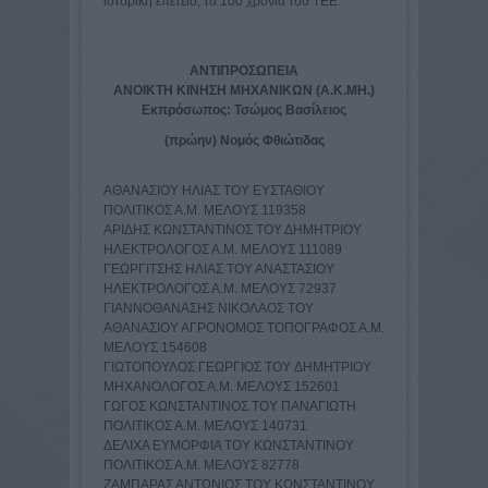
ιστορική επέτειο, τα 100 χρόνια του ΤΕΕ.
ΑΝΤΙΠΡΟΣΩΠΕΙΑ
ΑΝΟΙΚΤΗ ΚΙΝΗΣΗ ΜΗΧΑΝΙΚΩΝ (Α.Κ.ΜΗ.)
Εκπρόσωπος: Τσώμος Βασίλειος
(πρώην) Νομός Φθιώτιδας
ΑΘΑΝΑΣΙΟΥ ΗΛΙΑΣ ΤΟΥ ΕΥΣΤΑΘΙΟΥ
ΠΟΛΙΤΙΚΟΣ Α.Μ. ΜΕΛΟΥΣ 119358
ΑΡΙΔΗΣ ΚΩΝΣΤΑΝΤΙΝΟΣ ΤΟΥ ΔΗΜΗΤΡΙΟΥ
ΗΛΕΚΤΡΟΛΟΓΟΣ Α.Μ. ΜΕΛΟΥΣ 111089
ΓΕΩΡΓΙΤΣΗΣ ΗΛΙΑΣ ΤΟΥ ΑΝΑΣΤΑΣΙΟΥ
ΗΛΕΚΤΡΟΛΟΓΟΣ Α.Μ. ΜΕΛΟΥΣ 72937
ΓΙΑΝΝΟΘΑΝΑΣΗΣ ΝΙΚΟΛΑΟΣ ΤΟΥ
ΑΘΑΝΑΣΙΟΥ ΑΓΡΟΝΟΜΟΣ ΤΟΠΟΓΡΑΦΟΣ Α.Μ.
ΜΕΛΟΥΣ 154608
ΓΙΩΤΟΠΟΥΛΟΣ ΓΕΩΡΓΙΟΣ TOY ΔΗΜΗΤΡΙΟY
ΜΗΧΑΝΟΛΟΓΟΣ Α.Μ. ΜΕΛΟΥΣ 152601
ΓΩΓΟΣ ΚΩΝΣΤΑΝΤΙΝΟΣ TOY ΠΑΝΑΓΙΩΤΗ
ΠΟΛΙΤΙΚΟΣ Α.Μ. ΜΕΛΟΥΣ 140731
ΔΕΛΙΧΑ ΕΥΜΟΡΦΙΑ TOY ΚΩΝΣΤΑΝΤΙΝΟY
ΠΟΛΙΤΙΚΟΣ Α.Μ. ΜΕΛΟΥΣ 82778
ΖΑΜΠΑΡΑΣ ΑΝΤΩΝΙΟΣ TOY ΚΩΝΣΤΑΝΤΙΝΟY