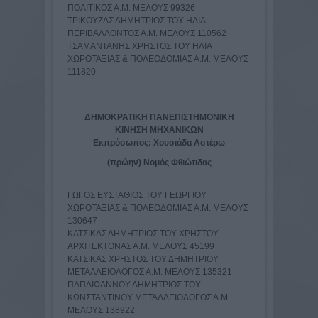
ΠΟΛΙΤΙΚΟΣ Α.Μ. ΜΕΛΟΥΣ 99326
ΤΡΙΚΟΥΖΑΣ ΔΗΜΗΤΡΙΟΣ ΤΟΥ ΗΛΙΑ
ΠΕΡΙΒΑΛΛΟΝΤΟΣ Α.Μ. ΜΕΛΟΥΣ 110562
ΤΣΑΜΑΝΤΑΝΗΣ ΧΡΗΣΤΟΣ ΤΟΥ ΗΛΙΑ
ΧΩΡΟΤΑΞΙΑΣ & ΠΟΛΕΟΔΟΜΙΑΣ Α.Μ. ΜΕΛΟΥΣ
111820
ΔΗΜΟΚΡΑΤΙΚΗ ΠΑΝΕΠΙΣΤΗΜΟΝΙΚΗ
ΚΙΝΗΣΗ ΜΗΧΑΝΙΚΩΝ
Εκπρόσωπος: Χουσιάδα Αστέρω
(πρώην) Νομός Φθιώτιδας
ΓΩΓΟΣ ΕΥΣΤΑΘΙΟΣ TOY ΓΕΩΡΓΙΟΥ
ΧΩΡΟΤΑΞΙΑΣ & ΠΟΛΕΟΔΟΜΙΑΣ Α.Μ. ΜΕΛΟΥΣ
130647
ΚΑΤΣΙΚΑΣ ΔΗΜΗΤΡΙΟΣ ΤΟΥ ΧΡΗΣΤΟΥ
ΑΡΧΙΤΕΚΤΟΝΑΣ Α.Μ. ΜΕΛΟΥΣ 45199
ΚΑΤΣΙΚΑΣ ΧΡΗΣΤΟΣ ΤΟΥ ΔΗΜΗΤΡΙΟΥ
ΜΕΤΑΛΛΕΙΟΛΟΓΟΣ Α.Μ. ΜΕΛΟΥΣ 135321
ΠΑΠΑΪΩΑΝΝΟΥ ΔΗΜΗΤΡΙΟΣ ΤΟΥ
ΚΩΝΣΤΑΝΤΙΝΟΥ ΜΕΤΑΛΛΕΙΟΛΟΓΟΣ Α.Μ.
ΜΕΛΟΥΣ 138922