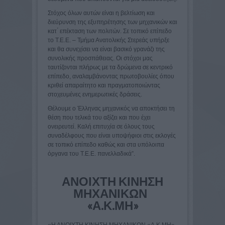
Στόχος όλων αυτών είναι η βελτίωση και
διεύρυνση της εξυπηρέτησης των μηχανικών και
κατ ́ επέκταση των πολιτών. Σε τοπικό επίπεδο
το Τ.Ε.Ε. – Τμήμα Ανατολικής Στερεάς υπήρξε
και θα συνεχίσει να είναι βασικό γρανάζι της
συνολικής προσπάθειας. Οι στόχοι μας
ταυτίζονται πλήρως με τα δρώμενα σε κεντρικό
επίπεδο, αναλαμβάνοντας πρωτοβουλίες όπου
κριθεί απαραίτητο και πραγματοποιώντας
στοχευμένες ενημερωτικές δράσεις.
Θέλουμε ο Έλληνας μηχανικός να αποκτήσει τη
θέση που τελικά του αξίζει και που έχει
ονειρευτεί. Καλή επιτυχία σε όλους τους
συναδέλφους που είναι υποψήφιοι στις εκλογές
σε τοπικό επίπεδο καθώς και στα υπόλοιπα
όργανα του Τ.Ε.Ε. πανελλαδικά”.
ΑΝΟΙΧΤΗ ΚΙΝΗΣΗ
ΜΗΧΑΝΙΚΩΝ
«Α.Κ.ΜΗ»