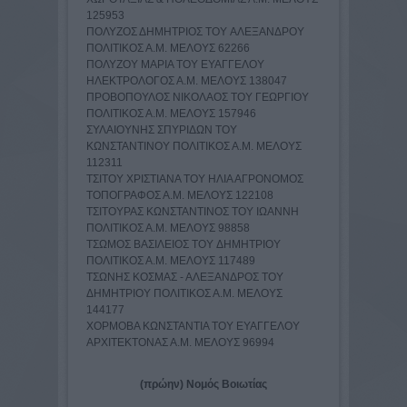
125953
ΠΟΛΥΖΟΣ ΔΗΜΗΤΡΙΟΣ TOY ΑΛΕΞΑΝΔΡΟY
ΠΟΛΙΤΙΚΟΣ Α.Μ. ΜΕΛΟΥΣ 62266
ΠΟΛΥΖΟΥ ΜΑΡΙΑ TOY ΕΥΑΓΓΕΛΟY
ΗΛΕΚΤΡΟΛΟΓΟΣ Α.Μ. ΜΕΛΟΥΣ 138047
ΠΡΟΒΟΠΟΥΛΟΣ ΝΙΚΟΛΑΟΣ TOY ΓΕΩΡΓΙΟY
ΠΟΛΙΤΙΚΟΣ Α.Μ. ΜΕΛΟΥΣ 157946
ΣΥΛΑΙΟΥΝΗΣ ΣΠΥΡΙΔΩΝ TOY
ΚΩΝΣΤΑΝΤΙΝΟY ΠΟΛΙΤΙΚΟΣ Α.Μ. ΜΕΛΟΥΣ
112311
ΤΣΙΤΟΥ ΧΡΙΣΤΙΑΝΑ TOY ΗΛΙΑ ΑΓΡΟΝΟΜΟΣ
ΤΟΠΟΓΡΑΦΟΣ Α.Μ. ΜΕΛΟΥΣ 122108
ΤΣΙΤΟΥΡΑΣ ΚΩΝΣΤΑΝΤΙΝΟΣ TOY ΙΩΑΝΝΗ
ΠΟΛΙΤΙΚΟΣ Α.Μ. ΜΕΛΟΥΣ 98858
ΤΣΩΜΟΣ ΒΑΣΙΛΕΙΟΣ TOY ΔΗΜΗΤΡΙΟY
ΠΟΛΙΤΙΚΟΣ Α.Μ. ΜΕΛΟΥΣ 117489
ΤΣΩΝΗΣ ΚΟΣΜΑΣ - ΑΛΕΞΑΝΔΡΟΣ ΤΟΥ
ΔΗΜΗΤΡΙΟΥ ΠΟΛΙΤΙΚΟΣ Α.Μ. ΜΕΛΟΥΣ
144177
ΧΟΡΜΟΒΑ ΚΩΝΣΤΑΝΤΙΑ ΤΟΥ ΕΥΑΓΓΕΛΟΥ
ΑΡΧΙΤΕΚΤΟΝΑΣ Α.Μ. ΜΕΛΟΥΣ 96994
(πρώην) Νομός Βοιωτίας