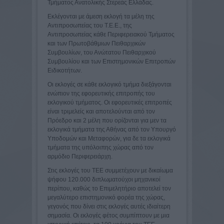
Τμήματος Ανατολικής Στερεάς Ελλάδας.
Εκλέγονται με άμεση εκλογή τα μέλη της
Αντιπροσωπείας του Τ.Ε.Ε., της
Αντιπροσωπείας κάθε Περιφερειακού Τμήματος
και των Πρωτοβάθμιων Πειθαρχικών
Συμβουλίων, του Ανώτατου Πειθαρχικού
Συμβουλίου και των Επιστημονικών Επιτροπών
Ειδικοτήτων.
Οι εκλογές σε κάθε εκλογικό τμήμα διεξάγονται
ενώπιον της εφορευτικής επιτροπής του
εκλογικού τμήματος. Οι εφορευτικές επιτροπές
είναι τριμελείς και αποτελούνται από τον
Πρόεδρο και 2 μέλη που ορίζονται για μεν τα
εκλογικά τμήματα της Αθήνας από τον Υπουργό
Υποδομών και Μεταφορών, για δε τα εκλογικά
τμήματα της υπόλοιπης χώρας από τον
αρμόδιο Περιφερειάρχη.
Στις εκλογές του ΤΕΕ συμμετέχουν με δικαίωμα
ψήφου 120.000 διπλωματούχοι μηχανικοί
περίπου, καθώς το Επιμελητήριο αποτελεί τον
μεγαλύτερο επιστημονικό φορέα της χώρας,
γεγονός που δίνει στις εκλογές αυτές ιδιαίτερη
σημασία. Οι εκλογές φέτος συμπίπτουν με μια