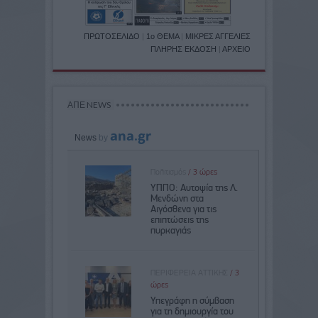
ΠΡΩΤΟΣΕΛΙΔΟ
|
1ο ΘΕΜΑ
|
ΜΙΚΡΕΣ ΑΓΓΕΛΙΕΣ
ΠΛΗΡΗΣ ΕΚΔΟΣΗ
|
ΑΡΧΕΙΟ
ΑΠΕ NEWS