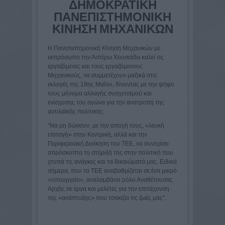
ΔΗΜΟΚΡΑΤΙΚΗ
ΠΑΝΕΠΙΣΤΗΜΟΝΙΚΗ
ΚΙΝΗΣΗ ΜΗΧΑΝΙΚΩΝ
Η Πανεπιστημονική Κίνηση Μηχανικών με
εκπρόσωπο την Αστέρω Χουσιάδα καλεί τις
εργαζόμενες και τους εργαζόμενους
Μηχανικούς, να συμμετέχουν μαζικά στις
εκλογές της 19ης Μαΐου, δίνοντας με την ψήφο
τους μήνυμα αλλαγής συσχετισμού και
ενίσχυσης του αγώνα για την ανατροπή της
αντιλαϊκής πολιτικής.
“Να μη δώσουν, με την αποχή τους, «λευκή
επιταγή» στην Κεντρική, αλλά και την
Περιφερειακή Διοίκηση του ΤΕΕ, να συνεχίσει
απρόσκοπτα τη στήριξή της στην πολιτική που
χτυπά τις ανάγκες και τα δικαιώματά μας. Ειδικά
σήμερα, που το ΤΕΕ αναβαθμίζεται σε ένα μικρό
«υπουργείο», αναλαμβάνει ρόλο Αναθέτουσας
Αρχής σε έργα και μελέτες για την επιτάχυνση
της «ανάπτυξης» που τσακίζει τις ζωές μας”.­